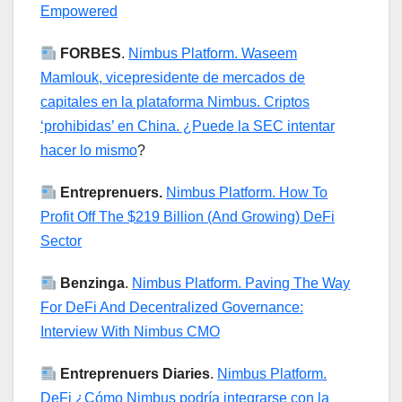
Empowered
FORBES
.
Nimbus Platform. Waseem
Mamlouk, vicepresidente de mercados de
capitales en la plataforma Nimbus. Criptos
‘prohibidas’ en China. ¿Puede la SEC intentar
hacer lo mismo
?
Entreprenuers.
Nimbus Platform. How To
Profit Off The $219 Billion (And Growing) DeFi
Sector
Benzinga
.
Nimbus Platform. Paving The Way
For DeFi And Decentralized Governance:
Interview With Nimbus CMO
Entreprenuers Diaries
.
Nimbus Platform.
DeFi ¿Cómo Nimbus podría integrarse con la