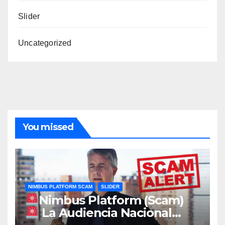
Slider
Uncategorized
You missed
NIMBUS PLATFORM SCAM
SLIDER
Nimbus Platform (Scam)
La Audiencia Nacional