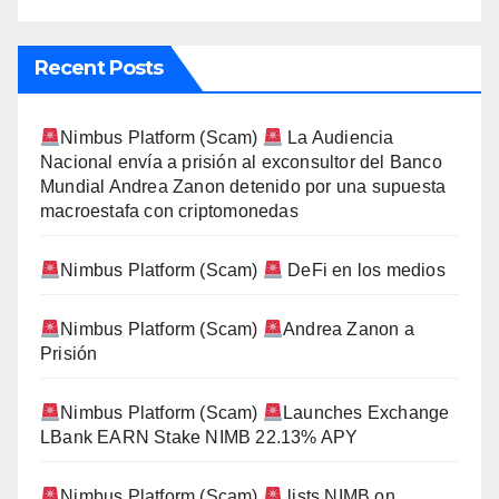
Recent Posts
Nimbus Platform (Scam)
La Audiencia
Nacional envía a prisión al exconsultor del Banco
Mundial Andrea Zanon detenido por una supuesta
macroestafa con criptomonedas
Nimbus Platform (Scam)
DeFi en los medios
Nimbus Platform (Scam)
Andrea Zanon a
Prisión
Nimbus Platform (Scam)
Launches Exchange
LBank EARN Stake NIMB 22.13% APY
Nimbus Platform (Scam)
lists NIMB on