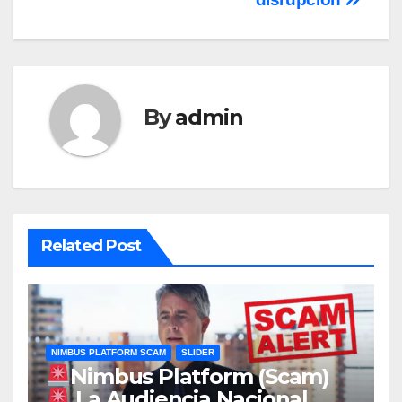
By
admin
Related Post
NIMBUS PLATFORM SCAM
SLIDER
Nimbus Platform (Scam)
La Audiencia Nacional